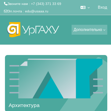
Звоните нам : +7 (343) 371 33 69
Вход
Эл.почта :
edu@usaaa.ru
Перейти к основному содержанию
Дополнительно
Архитектура